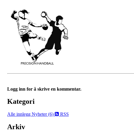
Logg inn for å skrive en kommentar.
Kategori
Alle innlegg
Nyheter (6)
RSS
Arkiv