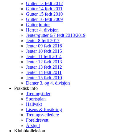
Gutter 13 født 2012
Gutter 14 født 2011
Gutter 15 født 2010
Gutter 16 født 2009
Gutter junior
Herrer 4. divisjon
Jenter/gutter 6/7 født 2018/2019
Jenter 8 født 2017
Jenter 09 født 2016
Jenter 10 født 2015
Jenter 11 født 2014
Jenter 12 født 2013
Jenter 13 født 2012
Jenter 14 født 2011
Jenter 15 født 2010
Damer 3. og 4. divisjon
Praktisk info
Treningstider
Sportsplan
Hallvakt
Lisens & forsikring
Treningsveiledere
Foreldrevett
Årshjul
Klubbkolleksjon