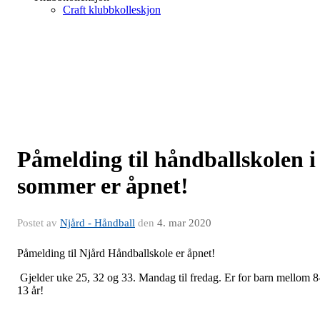
Craft klubbkolleskjon
Påmelding til håndballskolen i
sommer er åpnet!
Postet av
Njård - Håndball
den
4. mar 2020
Påmelding til Njård Håndballskole er åpnet!
Gjelder uke 25, 32 og 33. Mandag til fredag. Er for barn mellom 8
13 år!