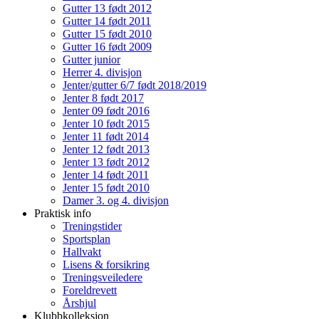
Gutter 13 født 2012
Gutter 14 født 2011
Gutter 15 født 2010
Gutter 16 født 2009
Gutter junior
Herrer 4. divisjon
Jenter/gutter 6/7 født 2018/2019
Jenter 8 født 2017
Jenter 09 født 2016
Jenter 10 født 2015
Jenter 11 født 2014
Jenter 12 født 2013
Jenter 13 født 2012
Jenter 14 født 2011
Jenter 15 født 2010
Damer 3. og 4. divisjon
Praktisk info
Treningstider
Sportsplan
Hallvakt
Lisens & forsikring
Treningsveiledere
Foreldrevett
Årshjul
Klubbkolleksjon