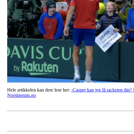
Hele artikkelen kan dere lese her:
-Casper kan jeg få racketen din? |
Norsktennis.no