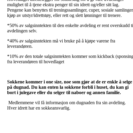
mulighet til å tjene ekstra penger til sin idrett og/eller sitt lag.
Pengene kan benyttes til treningssamlinger, cuper, sosiale samlinger
kjøp av utstyr/idrettstøy, eller rett og slett lønninger til trenere.
*50% av salgsinntekten til den enkelte avdeling er rent overskudd ti
avdelingen selv.
*40% av salgsinntekten må vi bruke på å kjøpe varene fra
leverandøren.
*10% av den totale salgsinntekten kommer som kickback (sponsin
fra leverandøren til hovedlaget
Sokkene kommer i one size, noe som gjør at de er enkle å selge
på dugnad. Du kan enten la sokkene forbli i huset, du kan gi
bort i julegave eller du selger til naboer og annen familie.
Medlemmene vil få informasjon om dugnaden fra sin avdeling.
Hver idrett har en sokkeansvarlig.