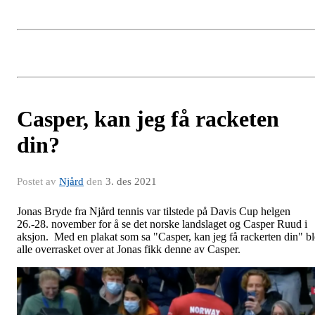
Casper, kan jeg få racketen
din?
Postet av
Njård
den
3. des 2021
Jonas Bryde fra Njård tennis var tilstede på Davis Cup helgen
26.-28. november for å se det norske landslaget og Casper Ruud i
aksjon. Med en plakat som sa "Casper, kan jeg få rackerten din" bl
alle overrasket over at Jonas fikk denne av Casper.