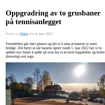
Oppgradring av to grusbaner
på tennisanlegget
Postet av
Njård
den
4. nov 2021
Fremdriften går etter planen og det er å anta at banene er snart
ferdige. Det betyr at når banene åpner rundt 1. mai 2022 har vi to
splitter nye baner å spille på som har et jevnere toppdekke og bedre
drenering ved regn.