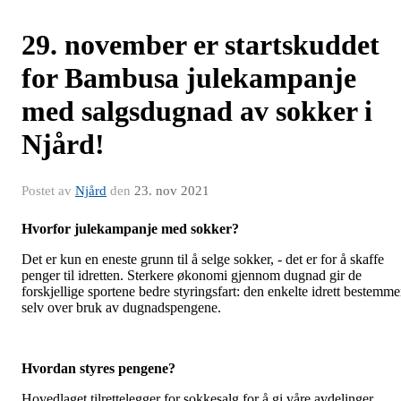
29. november er startskuddet
for Bambusa julekampanje
med salgsdugnad av sokker i
Njård!
Postet av
Njård
den
23. nov 2021
Hvorfor julekampanje med sokker?
Det
er kun en eneste grunn til å selge sokker, - det er for å skaffe
penger til idretten. Sterkere økonomi gjennom dugnad gir de
forskjellige sportene bedre styringsfart: den enkelte idrett bestemme
selv over bruk av dugnadspengene.
Hvordan styres pengene?
Hovedlaget tilrettelegger for sokkesalg for å gi våre avdelinger