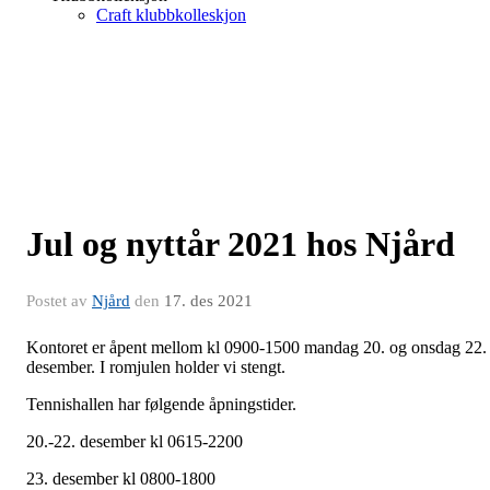
Craft klubbkolleskjon
Jul og nyttår 2021 hos Njård
Postet av
Njård
den
17. des 2021
Kontoret er åpent mellom kl 0900-1500 mandag 20. og onsdag 22.
desember. I romjulen holder vi stengt.
Tennishallen har følgende åpningstider.
20.-22. desember kl 0615-2200
23. desember kl 0800-1800