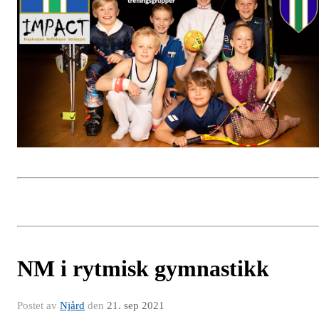
NM i rytmisk gymnastikk
Postet av
Njård
den
21. sep 2021