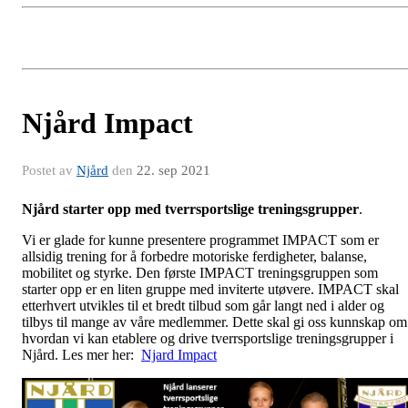
Njård Impact
Postet av
Njård
den
22. sep 2021
Njård starter opp med tverrsportslige treningsgrupper
.
Vi er glade for kunne presentere programmet IMPACT som er
allsidig trening for å forbedre motoriske ferdigheter, balanse,
mobilitet og styrke. Den første IMPACT treningsgruppen som
starter opp er en liten gruppe med inviterte utøvere. IMPACT skal
etterhvert utvikles til et bredt tilbud som går langt ned i alder og
tilbys til mange av våre medlemmer. Dette skal gi oss kunnskap om
hvordan vi kan etablere og drive tverrsportslige treningsgrupper i
Njård. Les mer her:
Njard Impact