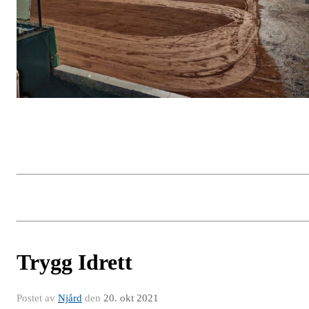
Trygg Idrett
Postet av
Njård
den
20. okt 2021