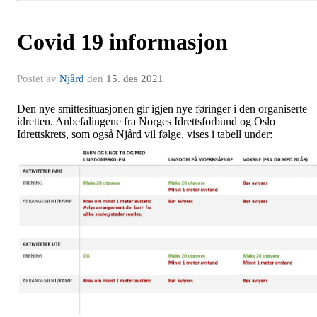
Covid 19 informasjon
Postet av
Njård
den
15. des 2021
Den nye smittesituasjonen gir igjen nye føringer i den organiserte
idretten. Anbefalingene fra Norges Idrettsforbund og Oslo
Idrettskrets, som også Njård vil følge, vises i tabell under: