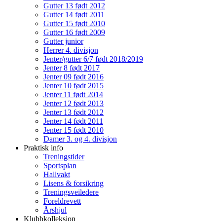
Gutter 13 født 2012
Gutter 14 født 2011
Gutter 15 født 2010
Gutter 16 født 2009
Gutter junior
Herrer 4. divisjon
Jenter/gutter 6/7 født 2018/2019
Jenter 8 født 2017
Jenter 09 født 2016
Jenter 10 født 2015
Jenter 11 født 2014
Jenter 12 født 2013
Jenter 13 født 2012
Jenter 14 født 2011
Jenter 15 født 2010
Damer 3. og 4. divisjon
Praktisk info
Treningstider
Sportsplan
Hallvakt
Lisens & forsikring
Treningsveiledere
Foreldrevett
Årshjul
Klubbkolleksjon