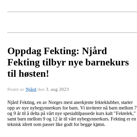
Oppdag Fekting: Njård
Fekting tilbyr nye barnekurs
til høsten!
Postet av
Njård
den
3. aug 2023
Njård Fekting, en av Norges mest anerkjente fekteklubber, starter
opp av nye nybegynnerkurs for barn. Vi inviterer nå barn mellom 7
og 9 år til å delta på vårt nye spesialtilpassede kurs kalt "Fektelek,"
samt barn mellom 9 og 12 år til vårt nybegynnerkurs. Fekting er en
teknisk idrett som passer like godt for begge kjønn.