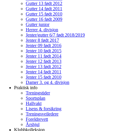
Gutter 13 født 2012
Gutter 14 født 2011
Gutter 15 født 2010
Gutter 16 født 2009
Gutter junior
Herrer 4. divisjon
Jenter/gutter 6/7 født 2018/2019
Jenter 8 født 2017
Jenter 09 født 2016
Jenter 10 født 2015
Jenter 11 født 2014
Jenter 12 født 2013
Jenter 13 født 2012
Jenter 14 født 2011
Jenter 15 født 2010
Damer 3. og 4. divisjon
Praktisk info
Treningstider
Sportsplan
Hallvakt
Lisens & forsikring
Treningsveiledere
Foreldrevett
Årshjul
Klubbkolleksjon