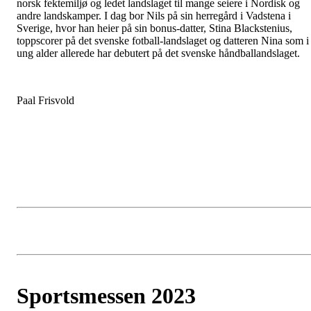
norsk fektemiljø og ledet landslaget til mange seiere i Nordisk og
andre landskamper. I dag bor Nils på sin herregård i Vadstena i
Sverige, hvor han heier på sin bonus-datter, Stina Blackstenius,
toppscorer på det svenske fotball-landslaget og datteren Nina som i
ung alder allerede har debutert på det svenske håndballandslaget.
Paal Frisvold
Sportsmessen 2023