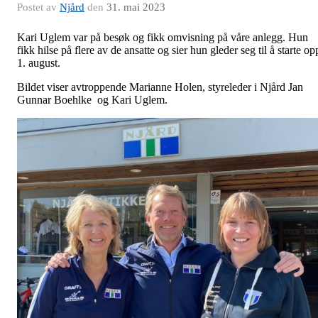
Postet av
Njård
den
31. mai 2023
Kari Uglem var på besøk og fikk omvisning på våre anlegg. Hun
fikk hilse på flere av de ansatte og sier hun gleder seg til å starte op
1. august.
Bildet viser avtroppende Marianne Holen, styreleder i Njård Jan
Gunnar Boehlke og Kari Uglem.