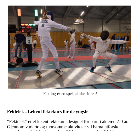
Fekting er en spektakulær idrett!
Fektelek - Lekent fektekurs for de yngste
"Fektelek" er et lekent fektekurs designet for barn i alderen 7-9 år.
Gjennom varierte og morsomme aktiviteter vil barna utforske