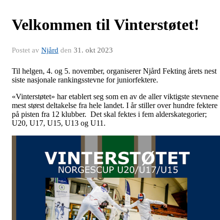
Velkommen til Vinterstøtet!
Postet av
Njård
den
31. okt 2023
Til helgen, 4. og 5. november, organiserer Njård Fekting årets nest
siste nasjonale rankingsstevne for juniorfektere.
«Vinterstøtet» har etablert seg som en av de aller viktigste stevnene
mest størst deltakelse fra hele landet. I år stiller over hundre fektere
på pisten fra 12 klubber. Det skal fektes i fem alderskategorier;
U20, U17, U15, U13 og U11.