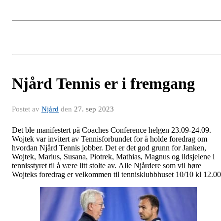
Njård Tennis er i fremgang
Postet av
Njård
den
27. sep 2023
Det ble manifestert på Coaches Conference helgen 23.09-24.09.
Wojtek var invitert av Tennisforbundet for å holde foredrag om
hvordan Njård Tennis jobber. Det er det god grunn for Janken,
Wojtek, Marius, Susana, Piotrek, Mathias, Magnus og ildsjelene i
tennisstyret til å være litt stolte av. Alle Njårdere som vil høre
Wojteks foredrag er velkommen til tennisklubbhuset 10/10 kl 12.00