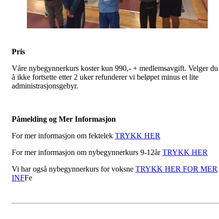
Pris
Våre nybegynnerkurs koster kun 990,- + medlemsavgift. Velger du
å ikke fortsette etter 2 uker refunderer vi beløpet minus et lite
administrasjonsgebyr.
Påmelding og Mer Informasjon
For mer informasjon om fektelek
TRYKK HER
For mer informasjon om nybegynnerkurs 9-12år
TRYKK HER
Vi har også nybegynnerkurs for voksne
TRYKK HER FOR MER
INF
Fe