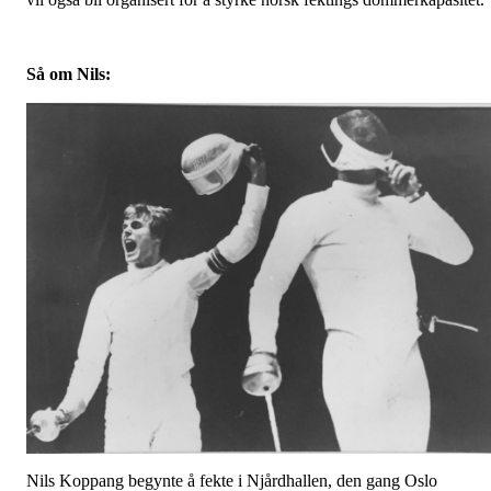
Så om Nils:
Nils Koppang begynte å fekte i Njårdhallen, den gang Oslo