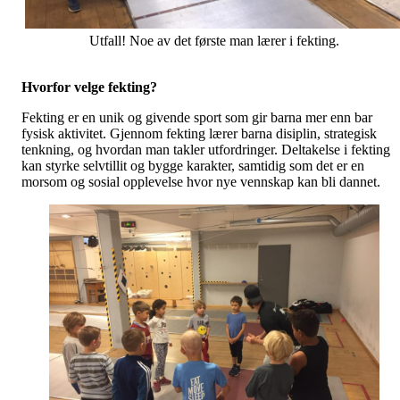
Utfall! Noe av det første man lærer i fekting.
Hvorfor velge fekting?
Fekting er en unik og givende sport som gir barna mer enn bar
fysisk aktivitet. Gjennom fekting lærer barna disiplin, strategisk
tenkning, og hvordan man takler utfordringer. Deltakelse i fekting
kan styrke selvtillit og bygge karakter, samtidig som det er en
morsom og sosial opplevelse hvor nye vennskap kan bli dannet.