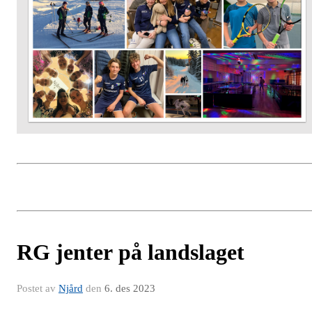
RG jenter på landslaget
Postet av
Njård
den
6. des 2023