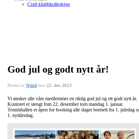
Craft klubbkolleskjon
God jul og godt nytt år!
Postet av
Njård
den
22. des 2023
Vi ønsker alle våre medlemmer en riktig god jul og ett godt nytt år.
Kontoret er stengt fom 22. desember tom mandag 1. januar.
Tennishallen er åpen for booking alle dager bortsett fra 1. juledag o
1. nyttårsdag.