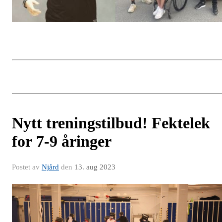
Nytt treningstilbud! Fektelek
for 7-9 åringer
Postet av
Njård
den
13. aug 2023