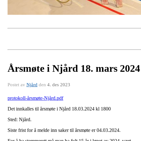
Årsmøte i Njård 18. mars 2024
Postet av
Njård
den
4. des 2023
protokoll-årsmøte-Njård.pdf
Det innkalles til årsmøte i Njård 18.03.2024 kl 1800
Sted: Njård.
Siste frist for å melde inn saker til årsmøte er 04.03.2024.
For å ha stemmerett må man ha fylt 15 år i løpet av 2024, vært