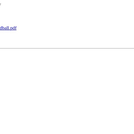
7
dball.pdf