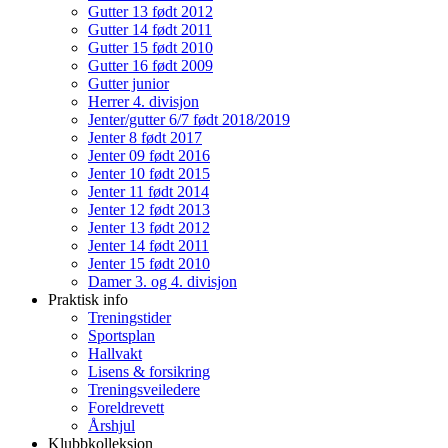
Gutter 13 født 2012
Gutter 14 født 2011
Gutter 15 født 2010
Gutter 16 født 2009
Gutter junior
Herrer 4. divisjon
Jenter/gutter 6/7 født 2018/2019
Jenter 8 født 2017
Jenter 09 født 2016
Jenter 10 født 2015
Jenter 11 født 2014
Jenter 12 født 2013
Jenter 13 født 2012
Jenter 14 født 2011
Jenter 15 født 2010
Damer 3. og 4. divisjon
Praktisk info
Treningstider
Sportsplan
Hallvakt
Lisens & forsikring
Treningsveiledere
Foreldrevett
Årshjul
Klubbkolleksjon