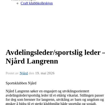
Craft klubbkolleskjon
Avdelingsleder/sportslig leder 
Njård Langrenn
Postet av
Njård
den
19. mai 2026
Sportsklubben Njård
Njård Langrenn søker en engasjert og utviklingsorientert
avdelingsleder/sportslig leder til et ettårig vikariat. Stillingen passer
for deg som brenner for langrenn, utvikling av barn og ungdom og
ønsker å bidra til et sterkt klubbmiljø både sportslig og sosialt.