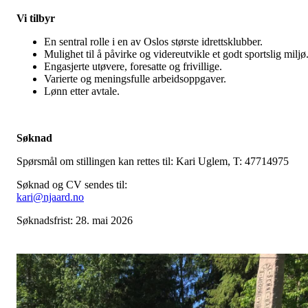
Vi tilbyr
En sentral rolle i en av Oslos største idrettsklubber.
Mulighet til å påvirke og videreutvikle et godt sportslig miljø
Engasjerte utøvere, foresatte og frivillige.
Varierte og meningsfulle arbeidsoppgaver.
Lønn etter avtale.
Søknad
Spørsmål om stillingen kan rettes til: Kari Uglem, T: 47714975
Søknad og CV sendes til:
kari@njaard.no
Søknadsfrist: 28. mai 2026