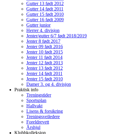
Gutter 13 født 2012
Gutter 14 født 2011
Gutter 15 født 2010
Gutter 16 født 2009
Gutter junior
Herrer 4. divisjon
Jenter/gutter 6/7 født 2018/2019
Jenter 8 født 2017
Jenter 09 født 2016
Jenter 10 født 2015
Jenter 11 født 2014
Jenter 12 født 2013
Jenter 13 født 2012
Jenter 14 født 2011
Jenter 15 født 2010
Damer 3. og 4. divisjon
Praktisk info
Treningstider
Sportsplan
Hallvakt
Lisens & forsikring
Treningsveiledere
Foreldrevett
Årshjul
Klubbkolleksjon