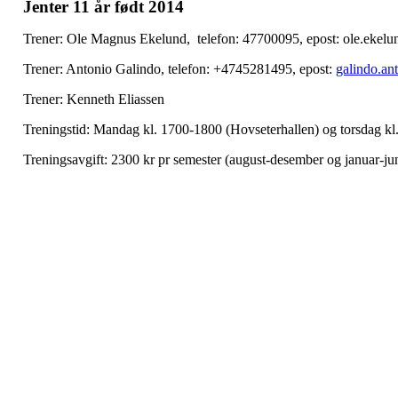
Jenter 11 år født 2014
Trener: Ole Magnus Ekelund, telefon: 47700095, epost: ole.eke
Trener: Antonio Galindo, telefon: +4745281495, epost:
galindo.a
Trener: Kenneth Eliassen
Treningstid: Mandag kl. 1700-1800 (Hovseterhallen) og torsdag kl
Treningsavgift: 2300 kr pr semester (august-desember og januar-j