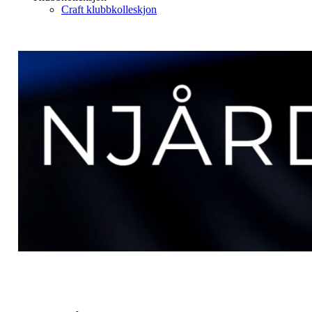
Craft klubbkolleskjon