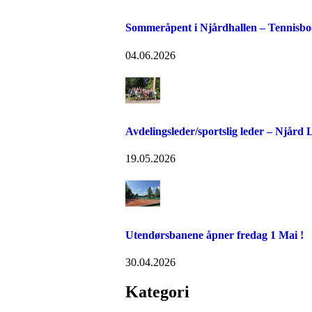
Sommeråpent i Njårdhallen – Tennisboo
04.06.2026
Avdelingsleder/sportslig leder – Njård
19.05.2026
Utendørsbanene åpner fredag 1 Mai !
30.04.2026
Kategori