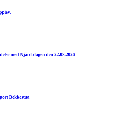
pplev.
indelse med Njård-dagen den 22.08.2026
port Bekkestua