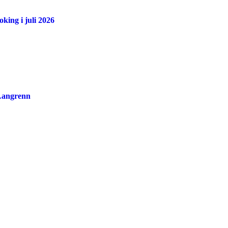
king i juli 2026
 Langrenn