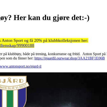
øy? Her kan du gjøre det:-)
 Anton Sport og få 20% på klubbkolleksjonen her:
edlemskap/99900188
er på klubbtøy, både på trening, konkurranse og fritid. Anton Sport på
hopen som du finner her:
https://njaardil.ourwear.shop/3AA21BF1E06B
//www.antonsport.no/njard-il