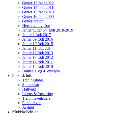
Gutter 13 født 2012
Gutter 14 født 2011
Gutter 15 født 2010
Gutter 16 født 2009
Gutter junior
Herrer 4. divisjon
Jenter/gutter 6/7 født 2018/2019
Jenter 8 født 2017
Jenter 09 født 2016
Jenter 10 født 2015
Jenter 11 født 2014
Jenter 12 født 2013
Jenter 13 født 2012
Jenter 14 født 2011
Jenter 15 født 2010
Damer 3. og 4. divisjon
Praktisk info
Treningstider
Sportsplan
Hallvakt
Lisens & forsikring
Treningsveiledere
Foreldrevett
Årshjul
Klubbkolleksjon