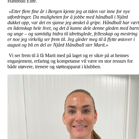
Håndball Elite.
«Etter flere fine år i Bergen kjente jeg at tiden var inne for nye
utfordringer. Da muligheten for å jobbe med håndball i Njård
dukket opp, var det en sjanse jeg ønsket å gripe. Håndball har vær
en lidenskap hele livet, og det å kunne dele denne gleden med barn
og unge – og samtidig bidra til idrettsglede, fellesskap og mestring
er noe jeg virkelig ser frem til. Jeg gleder meg til å flytte østover i
august og bli en del av Njård Håndball sier Marit.»
Vi ser frem til å få Marit med på laget og er sikre på at hennes
engasjement, erfaring og kompetanse vil være en stor ressurs for
både utøvere, trenere og støtteapparat i klubben.