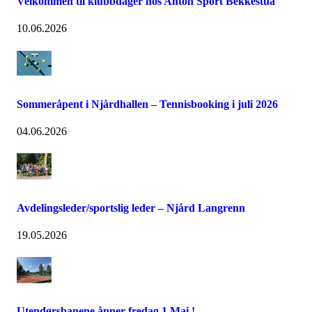
Velkommen til klubbdager hos Anton Sport Bekkestua
10.06.2026
Sommeråpent i Njårdhallen – Tennisbooking i juli 2026
04.06.2026
Avdelingsleder/sportslig leder – Njård Langrenn
19.05.2026
Utendørsbanene åpner fredag 1 Mai !