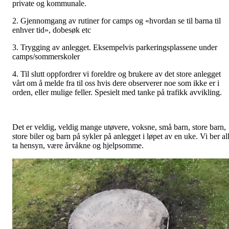
private og kommunale.
2. Gjennomgang av rutiner for camps og «hvordan se til barna til
enhver tid», dobesøk etc
3. Trygging av anlegget. Eksempelvis parkeringsplassene under
camps/sommerskoler
4. Til slutt oppfordrer vi foreldre og brukere av det store anlegget
vårt om å melde fra til oss hvis dere observerer noe som ikke er i
orden, eller mulige feller. Spesielt med tanke på trafikk avvikling.
Det er veldig, veldig mange utøvere, voksne, små barn, store barn,
store biler og barn på sykler på anlegget i løpet av en uke. Vi ber al
ta hensyn, være årvåkne og hjelpsomme.