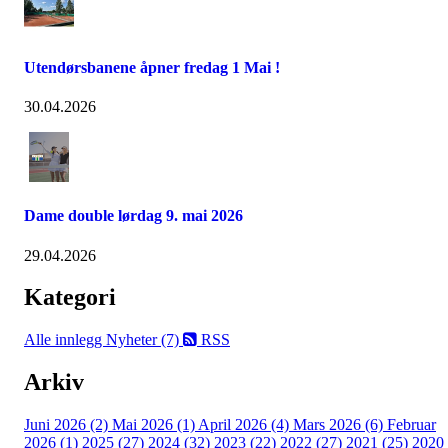
Utendørsbanene åpner fredag 1 Mai !
30.04.2026
Dame double lørdag 9. mai 2026
29.04.2026
Kategori
Alle innlegg
Nyheter (7)
RSS
Arkiv
Juni 2026 (2)
Mai 2026 (1)
April 2026 (4)
Mars 2026 (6)
Februar
2026 (1)
2025 (27)
2024 (32)
2023 (22)
2022 (27)
2021 (25)
2020