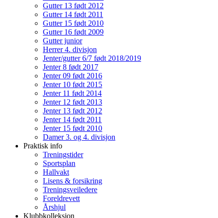
Gutter 13 født 2012
Gutter 14 født 2011
Gutter 15 født 2010
Gutter 16 født 2009
Gutter junior
Herrer 4. divisjon
Jenter/gutter 6/7 født 2018/2019
Jenter 8 født 2017
Jenter 09 født 2016
Jenter 10 født 2015
Jenter 11 født 2014
Jenter 12 født 2013
Jenter 13 født 2012
Jenter 14 født 2011
Jenter 15 født 2010
Damer 3. og 4. divisjon
Praktisk info
Treningstider
Sportsplan
Hallvakt
Lisens & forsikring
Treningsveiledere
Foreldrevett
Årshjul
Klubbkolleksjon