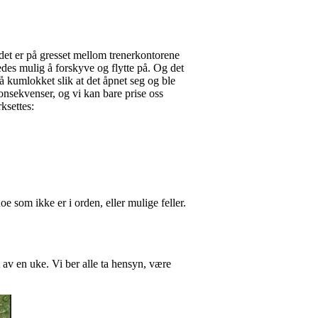
et er på gresset mellom trenerkontorene
edes mulig å forskyve og flytte på. Og det
 kumlokket slik at det åpnet seg og ble
konsekvenser, og vi kan bare prise oss
ksettes:
oe som ikke er i orden, eller mulige feller.
t av en uke. Vi ber alle ta hensyn, være