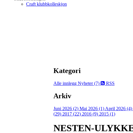
Craft klubbkolleskjon
Kategori
Alle innlegg
Nyheter (7)
RSS
Arkiv
Juni 2026 (2)
Mai 2026 (1)
April 2026 (4
(29)
2017 (22)
2016 (9)
2015 (1)
NESTEN-ULYKKE