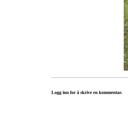
Logg inn for å skrive en kommentar.
Velkommen til Njård