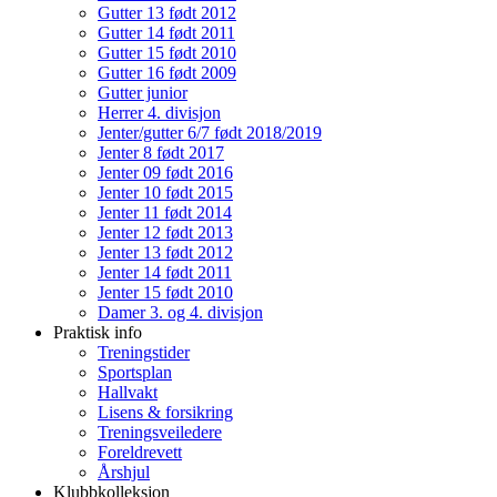
Gutter 13 født 2012
Gutter 14 født 2011
Gutter 15 født 2010
Gutter 16 født 2009
Gutter junior
Herrer 4. divisjon
Jenter/gutter 6/7 født 2018/2019
Jenter 8 født 2017
Jenter 09 født 2016
Jenter 10 født 2015
Jenter 11 født 2014
Jenter 12 født 2013
Jenter 13 født 2012
Jenter 14 født 2011
Jenter 15 født 2010
Damer 3. og 4. divisjon
Praktisk info
Treningstider
Sportsplan
Hallvakt
Lisens & forsikring
Treningsveiledere
Foreldrevett
Årshjul
Klubbkolleksjon