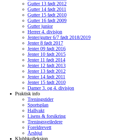
Gutter 13 født 2012
Gutter 14 født 2011
Gutter 15 født 2010
Gutter 16 født 2009
Gutter junior
Herrer 4. divisjon
Jenter/gutter 6/7 født 2018/2019
Jenter 8 født 2017
Jenter 09 født 2016
Jenter 10 født 2015
Jenter 11 født 2014
Jenter 12 født 2013
Jenter 13 født 2012
Jenter 14 født 2011
Jenter 15 født 2010
Damer 3. og 4. divisjon
Praktisk info
Treningstider
Sportsplan
Hallvakt
Lisens & forsikring
Treningsveiledere
Foreldrevett
Årshjul
Klubbkolleksjon