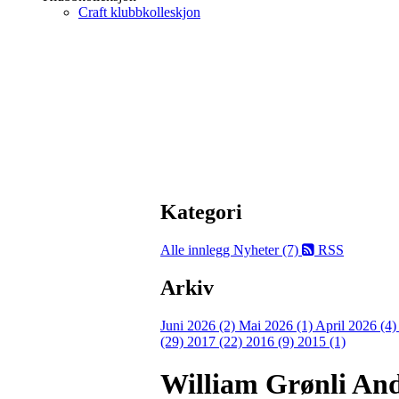
Craft klubbkolleskjon
Kategori
Alle innlegg
Nyheter (7)
RSS
Arkiv
Juni 2026 (2)
Mai 2026 (1)
April 2026 (4
(29)
2017 (22)
2016 (9)
2015 (1)
William Grønli An