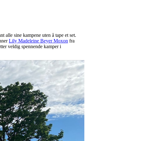
 alle sine kampene uten å tape et set.
inner
Lily Madeleine Beyer Moxon
fra
 etter veldig spennende kamper i