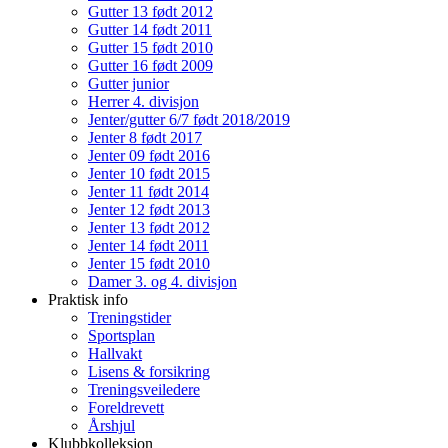
Gutter 13 født 2012
Gutter 14 født 2011
Gutter 15 født 2010
Gutter 16 født 2009
Gutter junior
Herrer 4. divisjon
Jenter/gutter 6/7 født 2018/2019
Jenter 8 født 2017
Jenter 09 født 2016
Jenter 10 født 2015
Jenter 11 født 2014
Jenter 12 født 2013
Jenter 13 født 2012
Jenter 14 født 2011
Jenter 15 født 2010
Damer 3. og 4. divisjon
Praktisk info
Treningstider
Sportsplan
Hallvakt
Lisens & forsikring
Treningsveiledere
Foreldrevett
Årshjul
Klubbkolleksjon