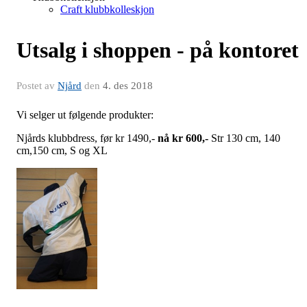
Craft klubbkolleskjon
Utsalg i shoppen - på kontoret
Postet av
Njård
den
4. des 2018
Vi selger ut følgende produkter:
Njårds klubbdress, før kr 1490,-
nå kr 600,-
Str 130 cm, 140
cm,150 cm, S og XL