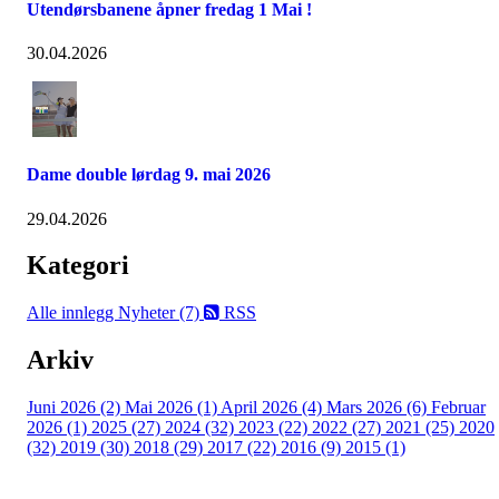
Utendørsbanene åpner fredag 1 Mai !
30.04.2026
Dame double lørdag 9. mai 2026
29.04.2026
Kategori
Alle innlegg
Nyheter (7)
RSS
Arkiv
Juni 2026 (2)
Mai 2026 (1)
April 2026 (4)
Mars 2026 (6)
Februar
2026 (1)
2025 (27)
2024 (32)
2023 (22)
2022 (27)
2021 (25)
2020
(32)
2019 (30)
2018 (29)
2017 (22)
2016 (9)
2015 (1)