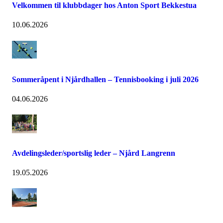
Velkommen til klubbdager hos Anton Sport Bekkestua
10.06.2026
Sommeråpent i Njårdhallen – Tennisbooking i juli 2026
04.06.2026
Avdelingsleder/sportslig leder – Njård Langrenn
19.05.2026