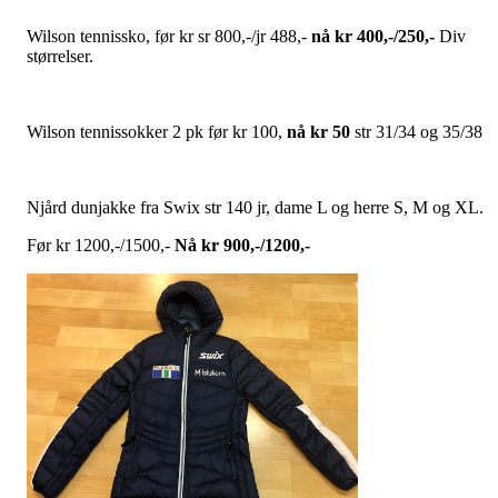
Wilson tennissko, før kr sr 800,-/jr 488,-
nå kr 400,-/250,-
Div
størrelser.
Wilson tennissokker 2 pk før kr 100,
nå kr 50
str 31/34 og 35/38
Njård dunjakke fra Swix str 140 jr, dame L og herre S, M og XL.
Før kr 1200,-/1500,-
Nå kr 900,-/1200,-