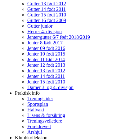
Gutter 13 født 2012
Gutter 14 født 2011
Gutter 15 født 2010
Gutter 16 født 2009
Gutter junior
Herrer 4. divisjon
Jenter/gutter 6/7 født 2018/2019
Jenter 8 født 2017
Jenter 09 født 2016
Jenter 10 født 2015
Jenter 11 født 2014
Jenter 12 født 2013
Jenter 13 født 2012
Jenter 14 født 2011
Jenter 15 født 2010
Damer 3. og 4. divisjon
Praktisk info
Treningstider
Sportsplan
Hallvakt
Lisens & forsikring
Treningsveiledere
Foreldrevett
Årshjul
Klubbkolleksjon