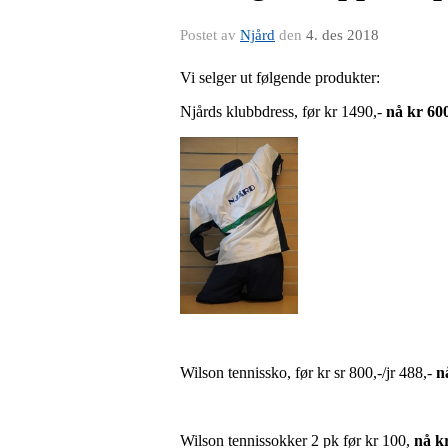
Postet av
Njård
den
4. des 2018
Vi selger ut følgende produkter:
Njårds klubbdress, før kr 1490,-
nå kr 600
Wilson tennissko, før kr sr 800,-/jr 488,-
nå
Wilson tennissokker 2 pk før kr 100,
nå k