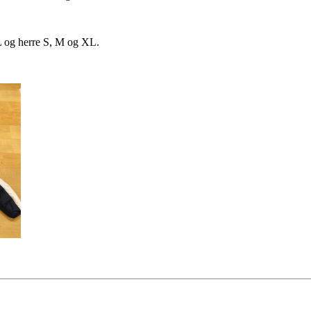
L og herre S, M og XL.