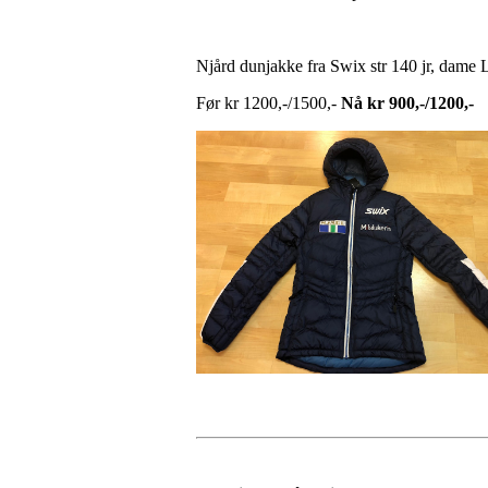
Njård dunjakke fra Swix str 140 jr, dame 
Før kr 1200,-/1500,-
Nå kr 900,-/1200,-