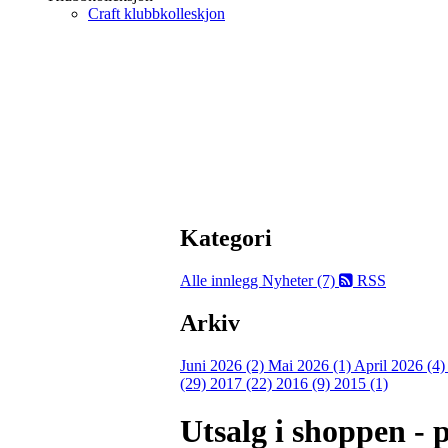
Craft klubbkolleskjon
Kategori
Alle innlegg
Nyheter (7)
RSS
Arkiv
Juni 2026 (2)
Mai 2026 (1)
April 2026 (4
(29)
2017 (22)
2016 (9)
2015 (1)
Utsalg i shoppen - 