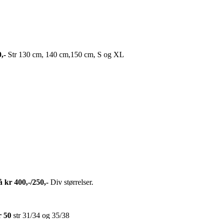
,-
Str 130 cm, 140 cm,150 cm, S og XL
 kr 400,-/250,-
Div størrelser.
r 50
str 31/34 og 35/38