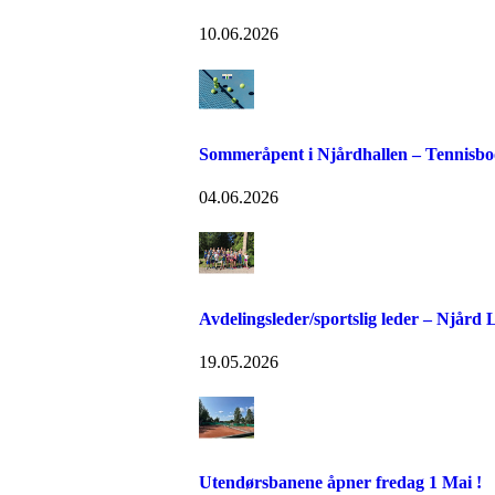
10.06.2026
Sommeråpent i Njårdhallen – Tennisboo
04.06.2026
Avdelingsleder/sportslig leder – Njård
19.05.2026
Utendørsbanene åpner fredag 1 Mai !