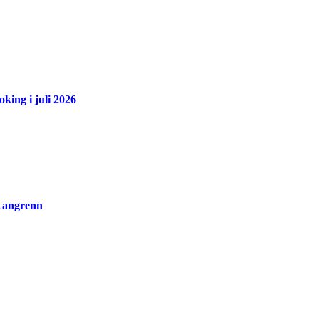
king i juli 2026
 Langrenn