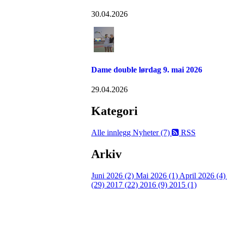
30.04.2026
Dame double lørdag 9. mai 2026
29.04.2026
Kategori
Alle innlegg
Nyheter (7)
RSS
Arkiv
Juni 2026 (2)
Mai 2026 (1)
April 2026 (4
(29)
2017 (22)
2016 (9)
2015 (1)