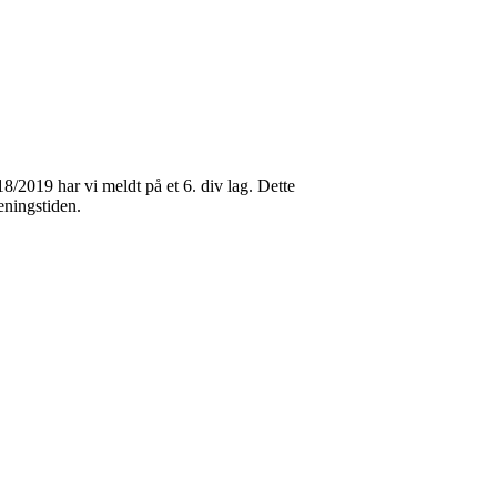
8/2019 har vi meldt på et 6. div lag. Dette
eningstiden.