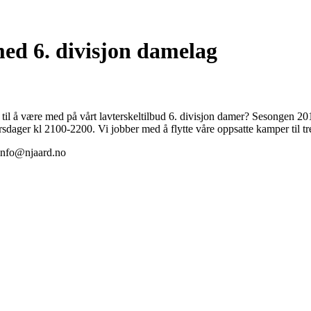
med 6. divisjon damelag
 til å være med på vårt lavterskeltilbud 6. divisjon damer? Sesongen 201
irsdager kl 2100-2200. Vi jobber med å flytte våre oppsatte kamper til tr
l info@njaard.no