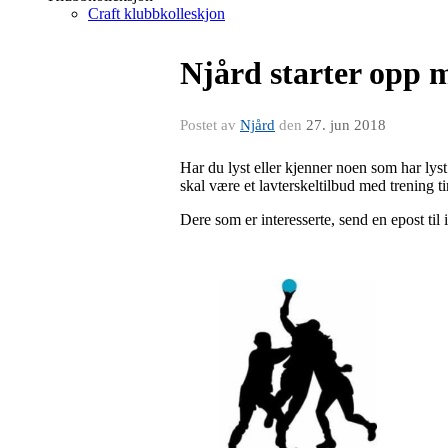
Craft klubbkolleskjon
Njård starter opp 
Postet av
Njård
den
27. jun 2018
Har du lyst eller kjenner noen som har lyst
skal være et lavterskeltilbud med trening t
Dere som er interesserte, send en epost ti