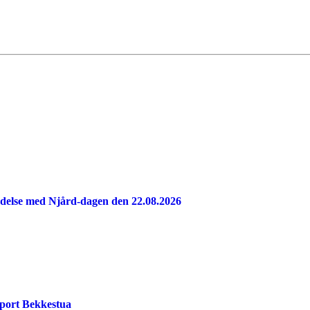
indelse med Njård-dagen den 22.08.2026
port Bekkestua