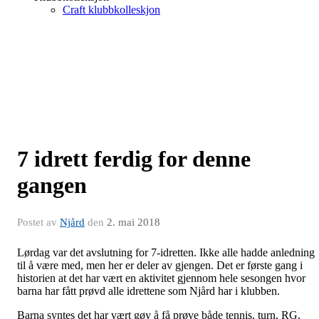
Craft klubbkolleskjon
7 idrett ferdig for denne
gangen
Postet av
Njård
den
2. mai 2018
Lørdag var det avslutning for 7-idretten. Ikke alle hadde anledning
til å være med, men her er deler av gjengen. Det er første gang i
historien at det har vært en aktivitet gjennom hele sesongen hvor
barna har fått prøvd alle idrettene som Njård har i klubben.
Barna syntes det har vært gøy å få prøve både tennis, turn, RG,