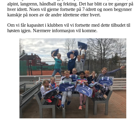
alpint, langrenn, håndball og fekting. Det har blitt ca tre ganger på
hver idrett. Noen vil gjerne fortsette på 7-idrett og noen begynner
kanskje på noen av de andre idrettene etter hvert.
Om vi får kapasitet i klubben vil vi fortsette med dette tilbudet til
høsten igjen. Nærmere informasjon vil komme.