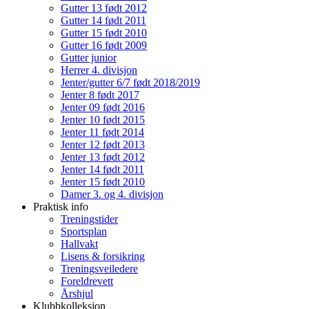
Gutter 13 født 2012
Gutter 14 født 2011
Gutter 15 født 2010
Gutter 16 født 2009
Gutter junior
Herrer 4. divisjon
Jenter/gutter 6/7 født 2018/2019
Jenter 8 født 2017
Jenter 09 født 2016
Jenter 10 født 2015
Jenter 11 født 2014
Jenter 12 født 2013
Jenter 13 født 2012
Jenter 14 født 2011
Jenter 15 født 2010
Damer 3. og 4. divisjon
Praktisk info
Treningstider
Sportsplan
Hallvakt
Lisens & forsikring
Treningsveiledere
Foreldrevett
Årshjul
Klubbkolleksjon