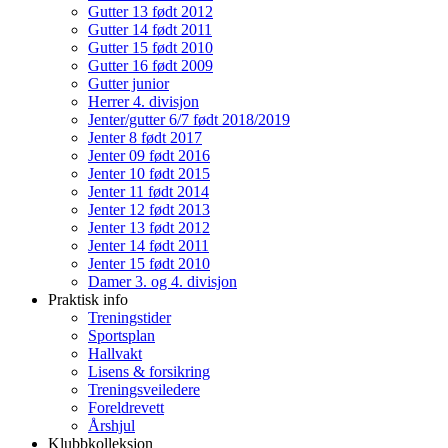
Gutter 13 født 2012
Gutter 14 født 2011
Gutter 15 født 2010
Gutter 16 født 2009
Gutter junior
Herrer 4. divisjon
Jenter/gutter 6/7 født 2018/2019
Jenter 8 født 2017
Jenter 09 født 2016
Jenter 10 født 2015
Jenter 11 født 2014
Jenter 12 født 2013
Jenter 13 født 2012
Jenter 14 født 2011
Jenter 15 født 2010
Damer 3. og 4. divisjon
Praktisk info
Treningstider
Sportsplan
Hallvakt
Lisens & forsikring
Treningsveiledere
Foreldrevett
Årshjul
Klubbkolleksjon