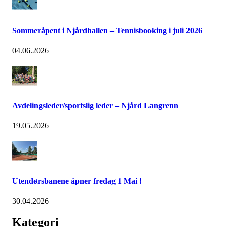
Sommeråpent i Njårdhallen – Tennisbooking i juli 2026
04.06.2026
Avdelingsleder/sportslig leder – Njård Langrenn
19.05.2026
Utendørsbanene åpner fredag 1 Mai !
30.04.2026
Kategori