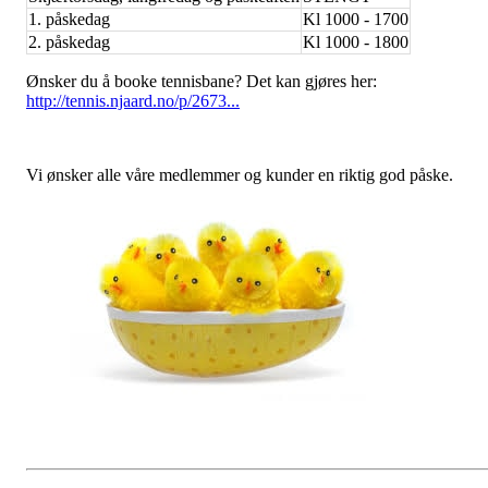
1. påskedag
Kl 1000 - 1700
2. påskedag
Kl 1000 - 1800
Ønsker du å booke tennisbane? Det kan gjøres her:
http://tennis.njaard.no/p/2673...
Vi ønsker alle våre medlemmer og kunder en riktig god påske.