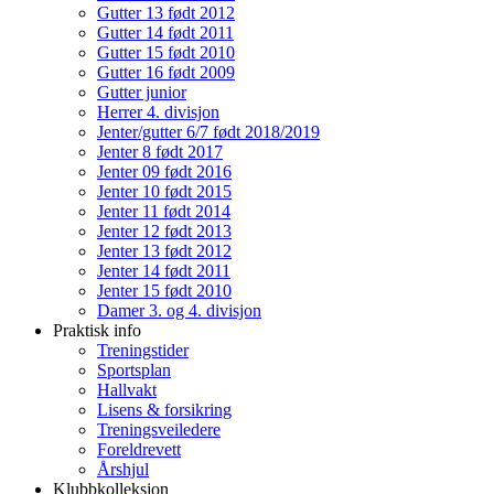
Gutter 13 født 2012
Gutter 14 født 2011
Gutter 15 født 2010
Gutter 16 født 2009
Gutter junior
Herrer 4. divisjon
Jenter/gutter 6/7 født 2018/2019
Jenter 8 født 2017
Jenter 09 født 2016
Jenter 10 født 2015
Jenter 11 født 2014
Jenter 12 født 2013
Jenter 13 født 2012
Jenter 14 født 2011
Jenter 15 født 2010
Damer 3. og 4. divisjon
Praktisk info
Treningstider
Sportsplan
Hallvakt
Lisens & forsikring
Treningsveiledere
Foreldrevett
Årshjul
Klubbkolleksjon