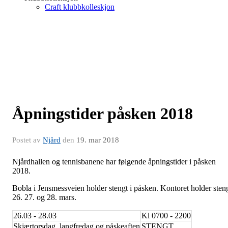
Craft klubbkolleskjon
Åpningstider påsken 2018
Postet av
Njård
den
19. mar 2018
Njårdhallen og tennisbanene har følgende åpningstider i påsken
2018.
Bobla i Jensmessveien holder stengt i påsken. Kontoret holder sten
26. 27. og 28. mars.
26.03 - 28.03
Kl 0700 - 2200
Skjærtorsdag, langfredag og påskeaften
STENGT