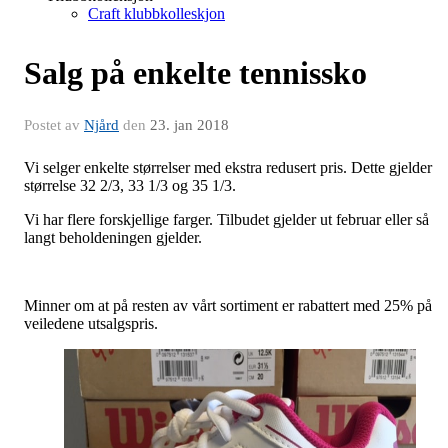
Craft klubbkolleskjon
Salg på enkelte tennissko
Postet av
Njård
den
23. jan 2018
Vi selger enkelte størrelser med ekstra redusert pris. Dette gjelder
størrelse 32 2/3, 33 1/3 og 35 1/3.
Vi har flere forskjellige farger. Tilbudet gjelder ut februar eller så
langt beholdeningen gjelder.
Minner om at på resten av vårt sortiment er rabattert med 25% på
veiledene utsalgspris.