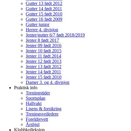
Gutter 13 født 2012
Gutter 14 født 2011
Gutter 15 født 2010
Gutter 16 født 2009
Gutter junior
Herrer 4. divisjon
Jenter/gutter 6/7 født 2018/2019
Jenter 8 født 2017
Jenter 09 født 2016
Jenter 10 født 2015
Jenter 11 født 2014
Jenter 12 født 2013
Jenter 13 født 2012
Jenter 14 født 2011
Jenter 15 født 2010
Damer 3. og 4. divisjon
Praktisk info
Treningstider
Sportsplan
Hallvakt
Lisens & forsikring
Treningsveiledere
Foreldrevett
Årshjul
Klubbkolleksjon