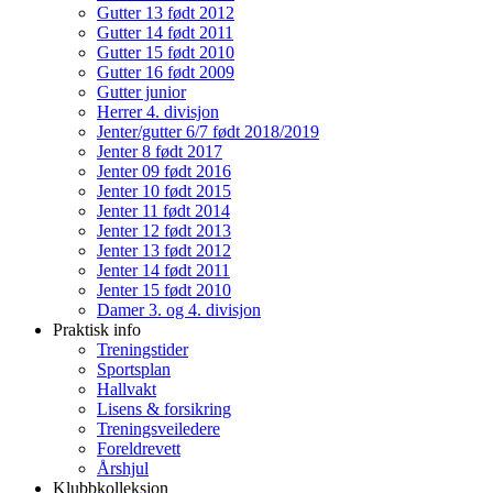
Gutter 13 født 2012
Gutter 14 født 2011
Gutter 15 født 2010
Gutter 16 født 2009
Gutter junior
Herrer 4. divisjon
Jenter/gutter 6/7 født 2018/2019
Jenter 8 født 2017
Jenter 09 født 2016
Jenter 10 født 2015
Jenter 11 født 2014
Jenter 12 født 2013
Jenter 13 født 2012
Jenter 14 født 2011
Jenter 15 født 2010
Damer 3. og 4. divisjon
Praktisk info
Treningstider
Sportsplan
Hallvakt
Lisens & forsikring
Treningsveiledere
Foreldrevett
Årshjul
Klubbkolleksjon