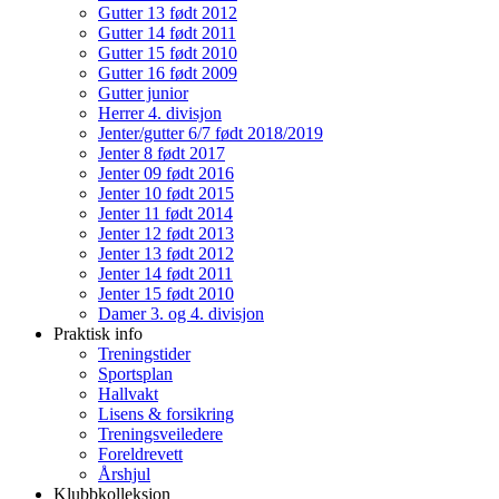
Gutter 13 født 2012
Gutter 14 født 2011
Gutter 15 født 2010
Gutter 16 født 2009
Gutter junior
Herrer 4. divisjon
Jenter/gutter 6/7 født 2018/2019
Jenter 8 født 2017
Jenter 09 født 2016
Jenter 10 født 2015
Jenter 11 født 2014
Jenter 12 født 2013
Jenter 13 født 2012
Jenter 14 født 2011
Jenter 15 født 2010
Damer 3. og 4. divisjon
Praktisk info
Treningstider
Sportsplan
Hallvakt
Lisens & forsikring
Treningsveiledere
Foreldrevett
Årshjul
Klubbkolleksjon