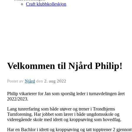
Craft klubbkolleskjon
Velkommen til Njård Philip!
Postet av
Njård
den
2. aug 2022
Philip vikarierer for Jan som sporslig leder i turnavdelingen året
2022/2023.
Lang tunrerfaring som både utøver og trener i Trondhjems
Turnforening. Har jobbet som lærer i både ungdomsskole og
videregående skole med idrett og kroppsøving som hovedfag.
Har en Bachlor i idrett og kroppsøving og tatt topptrener 2 gjenno