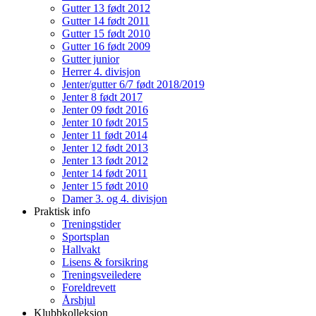
Gutter 13 født 2012
Gutter 14 født 2011
Gutter 15 født 2010
Gutter 16 født 2009
Gutter junior
Herrer 4. divisjon
Jenter/gutter 6/7 født 2018/2019
Jenter 8 født 2017
Jenter 09 født 2016
Jenter 10 født 2015
Jenter 11 født 2014
Jenter 12 født 2013
Jenter 13 født 2012
Jenter 14 født 2011
Jenter 15 født 2010
Damer 3. og 4. divisjon
Praktisk info
Treningstider
Sportsplan
Hallvakt
Lisens & forsikring
Treningsveiledere
Foreldrevett
Årshjul
Klubbkolleksjon