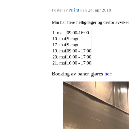
Postet av
Njård
den
24. apr 2018
Mai har flere helligdager og derfor avvike
1. mai
09:00-16:00
10. mai
Stengt
17. mai
Stengt
19. mai
09:00 - 17:00
20. mai
10:00 - 17:00
21. mai
10:00 - 17:00
Booking av baner gjøres
her: