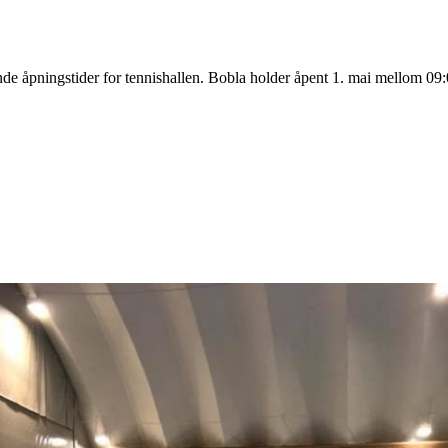
nde åpningstider for tennishallen. Bobla holder åpent 1. mai mellom 09