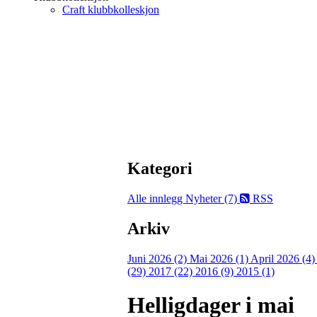
Craft klubbkolleskjon
Kategori
Alle innlegg
Nyheter (7)
RSS
Arkiv
Juni 2026 (2)
Mai 2026 (1)
April 2026 (4
(29)
2017 (22)
2016 (9)
2015 (1)
Helligdager i mai