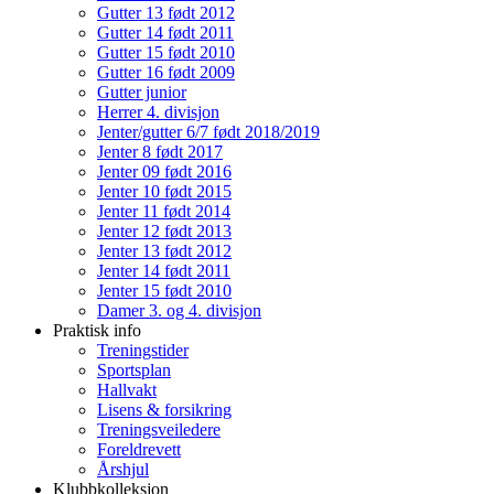
Gutter 13 født 2012
Gutter 14 født 2011
Gutter 15 født 2010
Gutter 16 født 2009
Gutter junior
Herrer 4. divisjon
Jenter/gutter 6/7 født 2018/2019
Jenter 8 født 2017
Jenter 09 født 2016
Jenter 10 født 2015
Jenter 11 født 2014
Jenter 12 født 2013
Jenter 13 født 2012
Jenter 14 født 2011
Jenter 15 født 2010
Damer 3. og 4. divisjon
Praktisk info
Treningstider
Sportsplan
Hallvakt
Lisens & forsikring
Treningsveiledere
Foreldrevett
Årshjul
Klubbkolleksjon