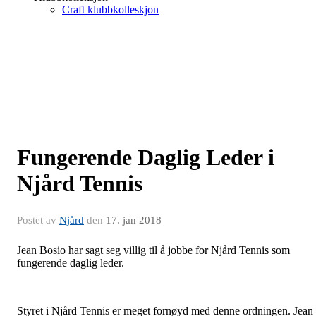
Craft klubbkolleskjon
Fungerende Daglig Leder i
Njård Tennis
Postet av
Njård
den
17. jan 2018
Jean Bosio har sagt seg villig til å jobbe for Njård Tennis som
fungerende daglig leder.
Styret i Njård Tennis er meget fornøyd med denne ordningen. Jean