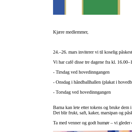
Kjære medlemmer,
24.–
26. mars
inviterer vi til koselig påsk
Vi har café disse tre dagene fra kl. 16.00–
- Tirsdag ved hovedinngangen
- Onsdag i håndballhallen (plakat i hoved
- Torsdag ved hovedinngangen
Barna kan lete etter tokens og bruke dem i 
Det blir frukt, saft, kaker, marsipan og på
Ta med venner og godt humør – vi gleder o