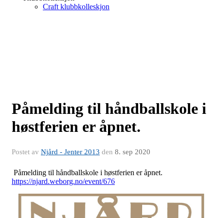
Craft klubbkolleskjon
Påmelding til håndballskole i
høstferien er åpnet.
Postet av
Njård - Jenter 2013
den
8. sep 2020
Påmeld
ing ti
l håndballskole i høstferien er åpnet.
https://njard.weborg.no/event/676