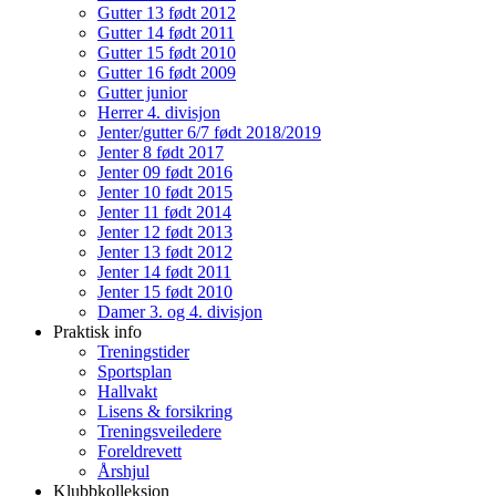
Gutter 13 født 2012
Gutter 14 født 2011
Gutter 15 født 2010
Gutter 16 født 2009
Gutter junior
Herrer 4. divisjon
Jenter/gutter 6/7 født 2018/2019
Jenter 8 født 2017
Jenter 09 født 2016
Jenter 10 født 2015
Jenter 11 født 2014
Jenter 12 født 2013
Jenter 13 født 2012
Jenter 14 født 2011
Jenter 15 født 2010
Damer 3. og 4. divisjon
Praktisk info
Treningstider
Sportsplan
Hallvakt
Lisens & forsikring
Treningsveiledere
Foreldrevett
Årshjul
Klubbkolleksjon