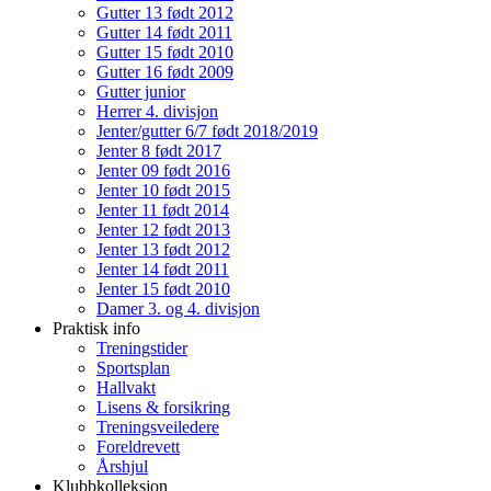
Gutter 13 født 2012
Gutter 14 født 2011
Gutter 15 født 2010
Gutter 16 født 2009
Gutter junior
Herrer 4. divisjon
Jenter/gutter 6/7 født 2018/2019
Jenter 8 født 2017
Jenter 09 født 2016
Jenter 10 født 2015
Jenter 11 født 2014
Jenter 12 født 2013
Jenter 13 født 2012
Jenter 14 født 2011
Jenter 15 født 2010
Damer 3. og 4. divisjon
Praktisk info
Treningstider
Sportsplan
Hallvakt
Lisens & forsikring
Treningsveiledere
Foreldrevett
Årshjul
Klubbkolleksjon