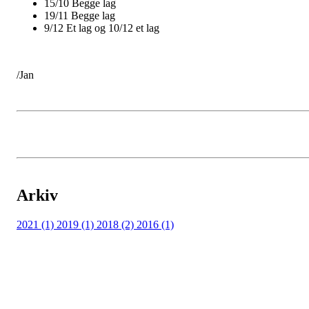
15/10 Begge lag
19/11 Begge lag
9/12 Et lag og 10/12 et lag
/Jan
Arkiv
2021 (1)
2019 (1)
2018 (2)
2016 (1)